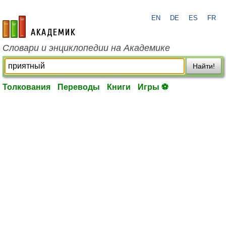
EN
DE
ES
FR
academic.ru
Словари и энциклопедии на Академике
Найти!
Толкования
Переводы
Книги
Игры ⚽