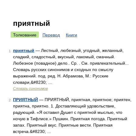
приятный
Толкование
Перевод
Книги
приятный
— Лестный, любезный, угодный, желанный,
1
сладкий, сладостный, вкусный, лакомый, смачный.
Любезное (повадное) дело.. Ср. . См. привлекательный...
Словарь русских синонимов и сходных по смыслу
выражений. под. ред. Н. Абрамова, М.: Русские
словари,&#8230; …
Словарь синонимов
ПРИЯТНЫЙ
— ПРИЯТНЫЙ, приятная, приятное; приятен,
2
приятна, приятно. 1. Доставляющий удовольствие,
радующий. «Я оставил Душет с приятной мыслью, что
ночую в Тифлисе.» Пушкин. Приятная погода. Приятный
запах. Приятный вкус. Приятные вести. Приятная
встреча.&#8230; …